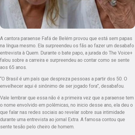
A cantora paraense Fafá de Belém provou que está sem papas
na língua mesmo. Ela surpreendeu os fãs ao fazer um desabafo
entrevista à Quem. Durante o bate papo, a jurada do The Voice+
falou sobre a carreira e surpreendeu ao contar como se sente
aos 65 anos.
“O Brasil é um país que despreza pessoas a partir dos 50. O
envelhecer aqui é sinônimo de ser jogado fora”, desabafou.
Vale lembrar que essa não é a primeira vez que a paraense tem
o nome envolvido em polêmicas, no inicio desse ano, ela deu o
que falar nas redes sociais ao revelar sobre sua intimidade
durante uma entrevista ao jornal Extra. A famosa contou que
sente tesão pelo cheiro de homem.