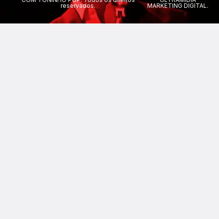
reservados.
MARKETING DIGITAL.