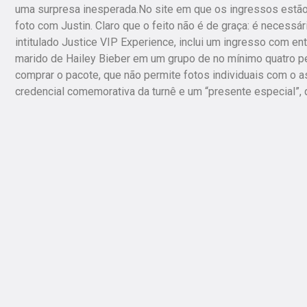
uma surpresa inesperada.No site em que os ingressos estão
foto com Justin. Claro que o feito não é de graça: é necess
intitulado Justice VIP Experience, inclui um ingresso com ent
marido de Hailey Bieber em um grupo de no mínimo quatro p
comprar o pacote, que não permite fotos individuais com o a
credencial comemorativa da turnê e um “presente especial”, 