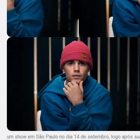
um show em São Paulo no dia 14 de setembro, logo após sua a