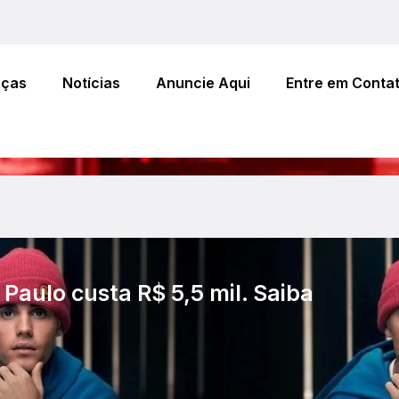
eças
Notícias
Anuncie Aqui
Entre em Conta
Paulo custa R$ 5,5 mil. Saiba