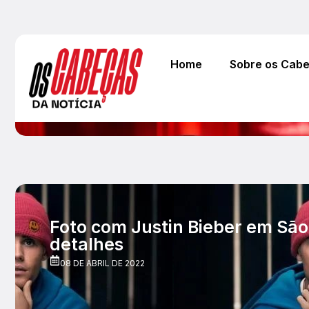
Home
Sobre os Cab
Foto com Justin Bieber em São 
detalhes
08 DE ABRIL DE 2022