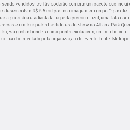
 sendo vendidos, os fãs poderão comprar um pacote que inclui
ário desembolsar R$ 5,5 mil por uma imagem em grupo.O pacote,
rada prioritária e adiantada na pista premium azul, uma foto com
essoas e um tour pelos bastidores do show no Allianz Park.Qu
stro, vai ganhar brindes como prints exclusivos, um cordão com
que não foi revelado pela organização do evento.Fonte: Metrópo