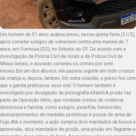
Um homem de 51 anos acabou preso, nessa quinta-feira (31/3),
após cometer estupro de vulnerável contra uma menina de 7
anos, em Formosa (GO), no Entorno do DF. De acordo com a
investigação da Polícia Civil de Goiás e da Polícia Civil de
Minas Gerais, o acusado cometeu os crimes por sete
meses.Em um dos abusos, ele passou iogurte em todo o corpo
da criança e, depois, lambeu. Em outra ocasião, o preso fez com
que a garota praticasse sexo oral. O homem também é
investigado por divulgação de pornografia infantil.A prisão faz
parte da Operação Hélix, que combate crimes de violência
doméstica e familiar, como estupro, pedofilia, feminicídio,
descumprimentos de medidas protetivas e posse de arma de
fogo.Até o momento, a ação cumpriu dois mandados de busca e
apreensão, dois mandados de prisão, uma prisão em flagrante e