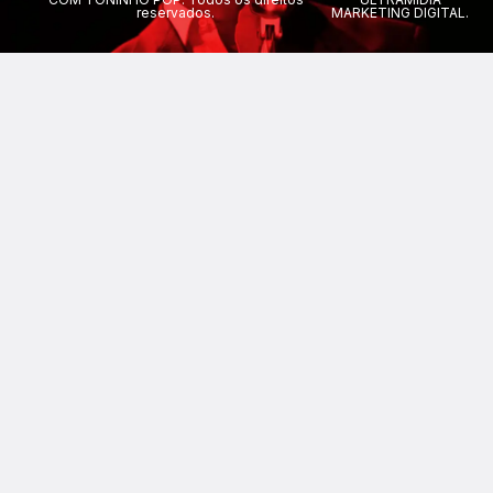
reservados.
MARKETING DIGITAL.