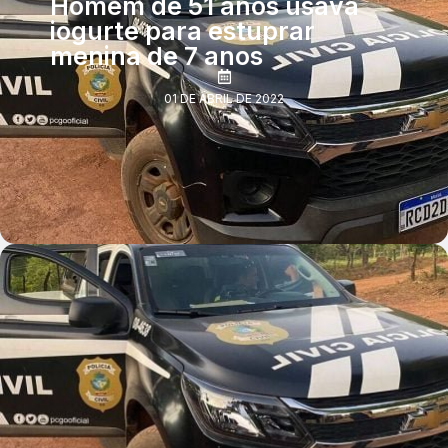
Homem de 51 anos usava
iogurte para estuprar
menina de 7 anos
01 DE ABRIL DE 2022