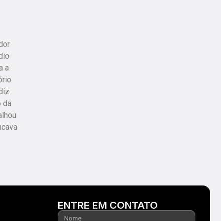
dor
dio
a a
ório
diz
o da
alhou
ncava
ENTRE EM CONTATO