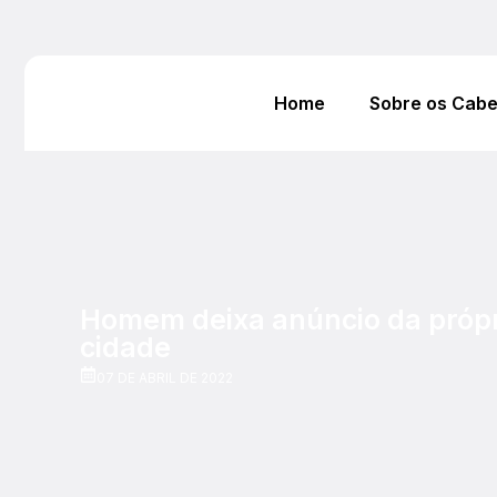
Home
Sobre os Cab
Homem deixa anúncio da própr
cidade
07 DE ABRIL DE 2022