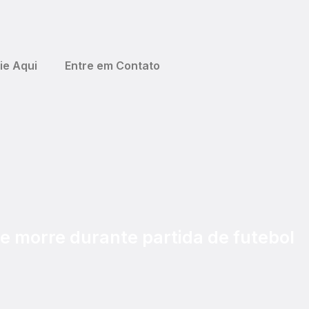
ie Aqui
Entre em Contato
 morre durante partida de futebol