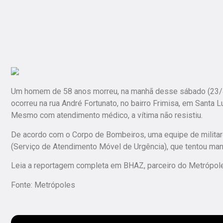
Um homem de 58 anos morreu, na manhã desse sábado (23/4),
ocorreu na rua André Fortunato, no bairro Frimisa, em Santa L
Mesmo com atendimento médico, a vítima não resistiu.
De acordo com o Corpo de Bombeiros, uma equipe de militare
(Serviço de Atendimento Móvel de Urgência), que tentou m
Leia a reportagem completa em BHAZ, parceiro do Metrópol
Fonte: Metrópoles