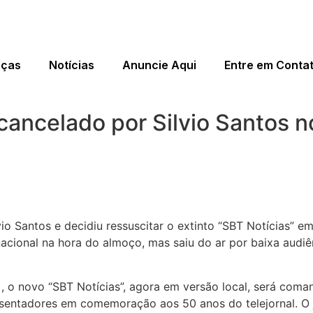
eças
Notícias
Anuncie Aqui
Entre em Conta
cancelado por Silvio Santos 
vio Santos e decidiu ressuscitar o extinto “SBT Notícias” e
nacional na hora do almoço, mas saiu do ar por baixa audiê
, o novo “SBT Notícias”, agora em versão local, será com
sentadores em comemoração aos 50 anos do telejornal. O jo