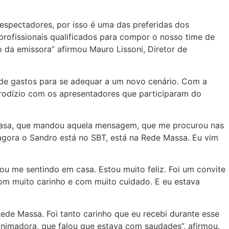
lespectadores, por isso é uma das preferidas dos
ofissionais qualificados para compor o nosso time de
da emissora” afirmou Mauro Lissoni, Diretor de
de gastos para se adequar a um novo cenário. Com a
o rodízio com os apresentadores que participaram do
 casa, que mandou aquela mensagem, que me procurou nas
 agora o Sandro está no SBT, está na Rede Massa. Eu vim
tou me sentindo em casa. Estou muito feliz. Foi um convite
com muito carinho e com muito cuidado. E eu estava
Rede Massa. Foi tanto carinho que eu recebi durante esse
madora, que falou que estava com saudades”, afirmou.