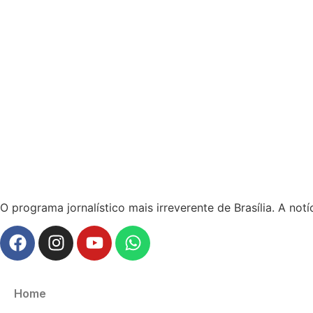
O programa jornalístico mais irreverente de Brasília. A no
Home