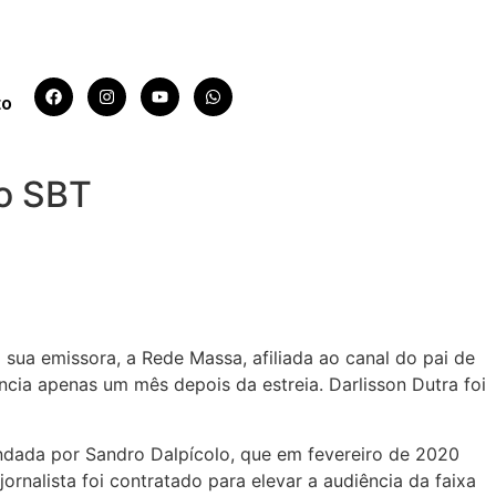
to
no SBT
m sua emissora, a Rede Massa, afiliada ao canal do pai de
ncia apenas um mês depois da estreia. Darlisson Dutra foi
andada por Sandro Dalpícolo, que em fevereiro de 2020
rnalista foi contratado para elevar a audiência da faixa