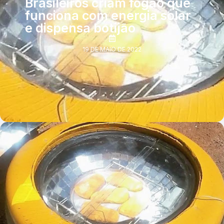
Brasileiros criam fogão que
funciona com energia solar
e dispensa botijão
19 DE MAIO DE 2022