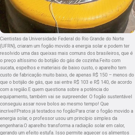
Cientistas da Universidade Federal do Rio Grande do Norte
(UFRN), criaram um fogão movido a energia solar e podem ter
resolvido uma das queixas mais comuns dos brasileiros, que é
o preço altíssimo do botijão do gás de cozinha.Feito com
sucata, espelhos e materiais de baixo custo, o aparelho tem
custo de fabricação muito baixo, de apenas R$ 150 – menos do
que o botijão de gás, que sai entre R$ 103 e R$ 140, de acordo
com a região.E quem questiona sobre a potência do
equipamento, também vai se surpreender. O fogão sustentável
conseguiu assar nove bolos ao mesmo tempo! Que
incrível!Pratos já testados no fogãoPara criar o fogão movido a
energia solar, o professor usou um princípio simples da
engenharia.O aparelho transforma a radiação solar em calor,
gerando um efeito estufa. Isso permite aquecer os alimentos