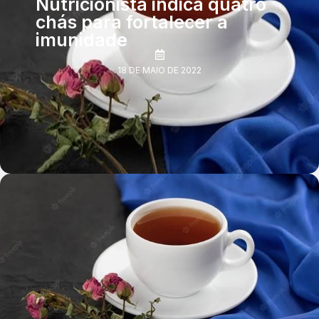
Nutricionista indica quatro
chás para fortalecer a
imunidade
18 DE MAIO DE 2022