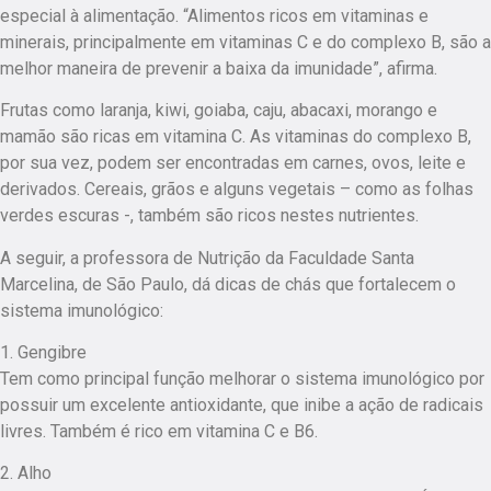
especial à alimentação. “Alimentos ricos em vitaminas e
minerais, principalmente em vitaminas C e do complexo B, são a
melhor maneira de prevenir a baixa da imunidade”, afirma.
Frutas como laranja, kiwi, goiaba, caju, abacaxi, morango e
mamão são ricas em vitamina C. As vitaminas do complexo B,
por sua vez, podem ser encontradas em carnes, ovos, leite e
derivados. Cereais, grãos e alguns vegetais – como as folhas
verdes escuras -, também são ricos nestes nutrientes.
A seguir, a professora de Nutrição da Faculdade Santa
Marcelina, de São Paulo, dá dicas de chás que fortalecem o
sistema imunológico:
1. Gengibre
Tem como principal função melhorar o sistema imunológico por
possuir um excelente antioxidante, que inibe a ação de radicais
livres. Também é rico em vitamina C e B6.
2. Alho