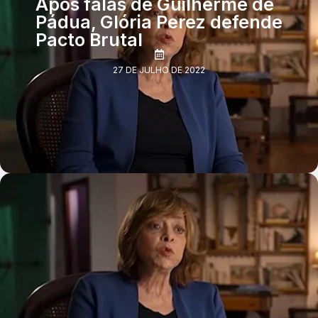
Após falas de Guilherme de
Pádua, Glória Perez defende
Pacto Brutal
27 DE JULHO DE 2022