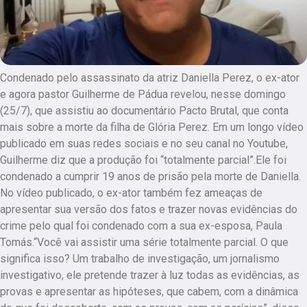
Condenado pelo assassinato da atriz Daniella Perez, o ex-ator
e agora pastor Guilherme de Pádua revelou, nesse domingo
(25/7), que assistiu ao documentário Pacto Brutal, que conta
mais sobre a morte da filha de Glória Perez. Em um longo vídeo
publicado em suas redes sociais e no seu canal no Youtube,
Guilherme diz que a produção foi “totalmente parcial”.Ele foi
condenado a cumprir 19 anos de prisão pela morte de Daniella.
No vídeo publicado, o ex-ator também fez ameaças de
apresentar sua versão dos fatos e trazer novas evidências do
crime pelo qual foi condenado com a sua ex-esposa, Paula
Tomás.“Você vai assistir uma série totalmente parcial. O que
significa isso? Um trabalho de investigação, um jornalismo
investigativo, ele pretende trazer à luz todas as evidências, as
provas e apresentar as hipóteses, que cabem, com a dinâmica