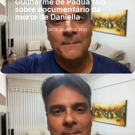
Guilherme de Pádua fala
sobre documentário da
morte de Daniella
26 DE JULHO DE 2022