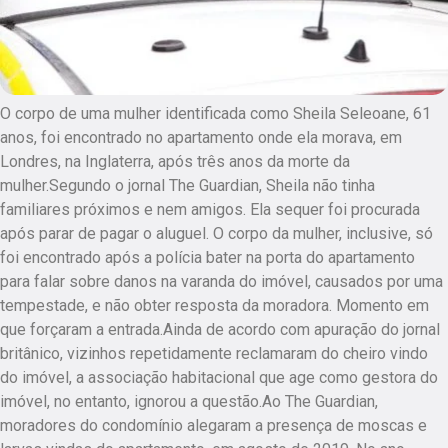
O corpo de uma mulher identificada como Sheila Seleoane, 61
anos, foi encontrado no apartamento onde ela morava, em
Londres, na Inglaterra, após três anos da morte da
mulher.Segundo o jornal The Guardian, Sheila não tinha
familiares próximos e nem amigos. Ela sequer foi procurada
após parar de pagar o aluguel. O corpo da mulher, inclusive, só
foi encontrado após a polícia bater na porta do apartamento
para falar sobre danos na varanda do imóvel, causados por uma
tempestade, e não obter resposta da moradora. Momento em
que forçaram a entrada.Ainda de acordo com apuração do jornal
britânico, vizinhos repetidamente reclamaram do cheiro vindo
do imóvel, a associação habitacional que age como gestora do
imóvel, no entanto, ignorou a questão.Ao The Guardian,
moradores do condomínio alegaram a presença de moscas e