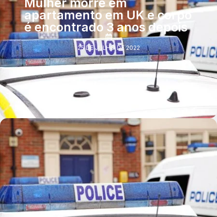
Mulher morre em
apartamento em UK e corpo
é encontrado 3 anos depois
25 DE JULHO DE 2022