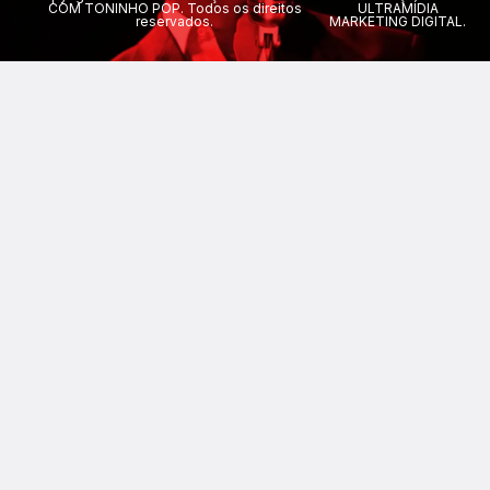
COM TONINHO POP. Todos os direitos
ULTRAMÍDIA
reservados.
MARKETING DIGITAL.