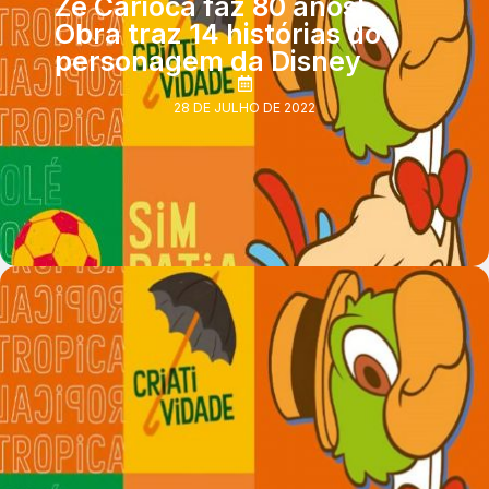
Zé Carioca faz 80 anos!
Obra traz 14 histórias do
personagem da Disney
28 DE JULHO DE 2022