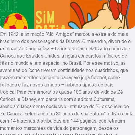
Em 1942, a animação “Alô, Amigos” marcou a estreia do mais
brasileiro dos personagens da Disney. O malandro, divertido e
estiloso Zé Carioca faz 80 anos este ano. Batizado como Joe
Carioca nos Estados Unidos, a figura conquistou milhares de
fãs no mundo e, em especial, no Brasil. Por esse motivo, as
aventuras do ícone tiveram continuidade nos quadrinhos, que
trazem momentos em que o papagaio joga futebol, come
feijoada e faz novos amigos – hábitos típicos do país
tropical.Para comemorar os quase 100 anos de vida de Zé
Carioca, a Disney, em parceria com a editora Culturama,
anunciam lançamento exclusivo. Intitulado de “O essencial do
Zé Carioca: celebrando os 80 anos de sua estreia”, o livro conta
com 14 histórias distribuídas em 144 páginas, que retratam
momentos marcantes da vida do personagem, desde os