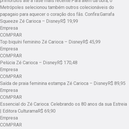
primórdios até a fase mais recente.Para além da obra, o
Metrópoles selecionou também outros colecionáveis do
papagaio para aquecer o coração dos fãs. Confira:Garrafa
Squeeze Zé Carioca – DisneyR$ 19,99
Empresa
COMPRAR
Top biquíni feminino Zé Carioca – DisneyR$ 45,99
Empresa
COMPRAR
Pelúcia Zé Carioca – DisneyR$ 170,48
Empresa
COMPRAR
Saída de praia feminina estampa Zé Carioca – DisneyR$ 89,95
Empresa
COMPRAR
Essencial do Zé Carioca: Celebrando os 80 anos da sua Estreia
| Editora CulturamaR$ 69,90
Empresa
COMPRAR