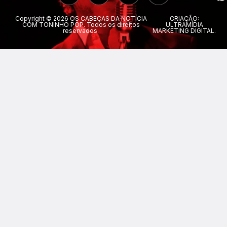
Copyright © 2026 OS CABEÇAS DA NOTÍCIA
CRIAÇÃO:
COM TONINHO POP. Todos os direitos
ULTRAMÍDIA
reservados.
MARKETING DIGITAL.