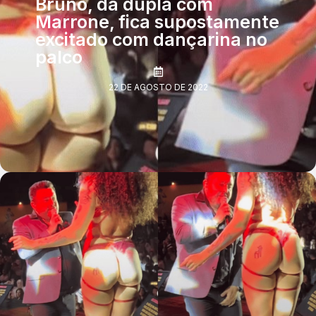
Bruno, da dupla com
Marrone, fica supostamente
excitado com dançarina no
palco
22 DE AGOSTO DE 2022