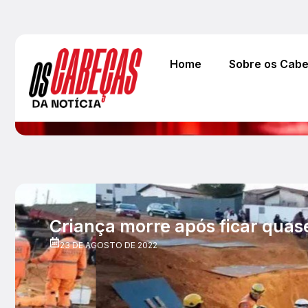
Home
Sobre os Cab
Criança morre após ficar qua
23 DE AGOSTO DE 2022