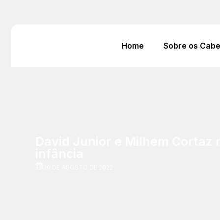
Home
Sobre os Cab
David Junior e Milhem Cortaz 
infância
30 DE AGOSTO DE 2022