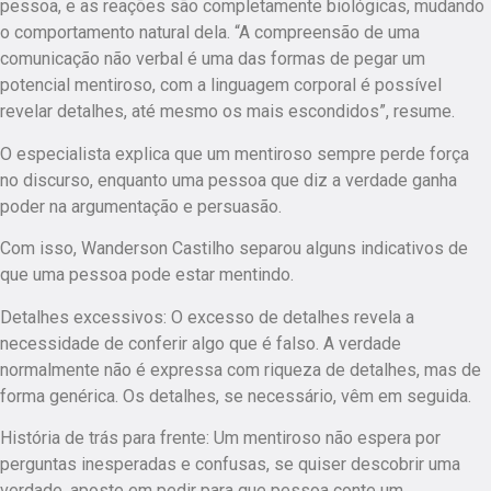
pessoa, e as reações são completamente biológicas, mudando
o comportamento natural dela. “A compreensão de uma
comunicação não verbal é uma das formas de pegar um
potencial mentiroso, com a linguagem corporal é possível
revelar detalhes, até mesmo os mais escondidos”, resume.
O especialista explica que um mentiroso sempre perde força
no discurso, enquanto uma pessoa que diz a verdade ganha
poder na argumentação e persuasão.
Com isso, Wanderson Castilho separou alguns indicativos de
que uma pessoa pode estar mentindo.
Detalhes excessivos: O excesso de detalhes revela a
necessidade de conferir algo que é falso. A verdade
normalmente não é expressa com riqueza de detalhes, mas de
forma genérica. Os detalhes, se necessário, vêm em seguida.
História de trás para frente: Um mentiroso não espera por
perguntas inesperadas e confusas, se quiser descobrir uma
verdade, aposte em pedir para que pessoa conte um