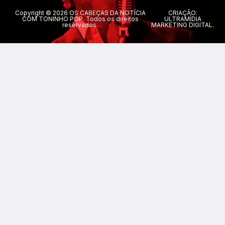
Copyright © 2026 OS CABEÇAS DA NOTÍCIA
CRIAÇÃO:
COM TONINHO POP. Todos os direitos
ULTRAMÍDIA
reservados.
MARKETING DIGITAL.