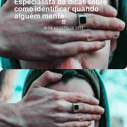
Especialista dá dicas sobre
como identificar quando
alguém mente
10 DE AGOSTO DE 2022