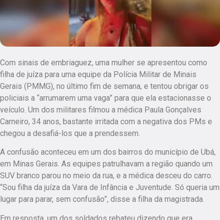
Com sinais de embriaguez, uma mulher se apresentou como
filha de juíza para uma equipe da Polícia Militar de Minais
Gerais (PMMG), no último fim de semana, e tentou obrigar os
policiais a “arrumarem uma vaga” para que ela estacionasse o
veículo. Um dos militares filmou a médica Paula Gonçalves
Carneiro, 34 anos, bastante irritada com a negativa dos PMs e
chegou a desafiá-los que a prendessem.
A confusão aconteceu em um dos bairros do município de Ubá,
em Minas Gerais. As equipes patrulhavam a região quando um
SUV branco parou no meio da rua, e a médica desceu do carro.
“Sou filha da juíza da Vara de Infância e Juventude. Só queria um
lugar para parar, sem confusão”, disse a filha da magistrada.
Em resposta, um dos soldados rebateu dizendo que era