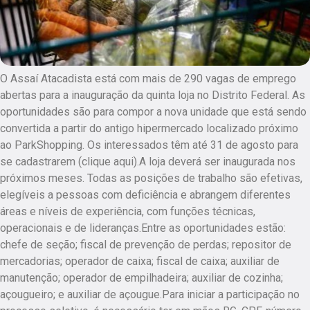
O Assaí Atacadista está com mais de 290 vagas de emprego
abertas para a inauguração da quinta loja no Distrito Federal. As
oportunidades são para compor a nova unidade que está sendo
convertida a partir do antigo hipermercado localizado próximo
ao ParkShopping. Os interessados têm até 31 de agosto para
se cadastrarem (clique aqui).A loja deverá ser inaugurada nos
próximos meses. Todas as posições de trabalho são efetivas,
elegíveis a pessoas com deficiência e abrangem diferentes
áreas e níveis de experiência, com funções técnicas,
operacionais e de lideranças.Entre as oportunidades estão:
chefe de seção; fiscal de prevenção de perdas; repositor de
mercadorias; operador de caixa; fiscal de caixa; auxiliar de
manutenção; operador de empilhadeira; auxiliar de cozinha;
açougueiro; e auxiliar de açougue.Para iniciar a participação no