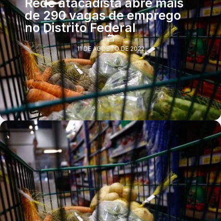
Rede atacadista abre mais
de 290 vagas de emprego
no Distrito Federal
11 DE AGOSTO DE 2022