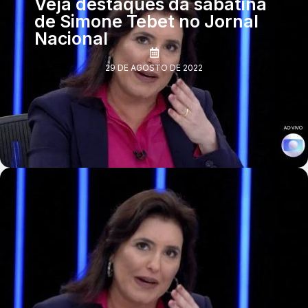
Veja destaques da sabatina
de Simone Tebet no Jornal
Nacional
29 DE AGOSTO DE 2022