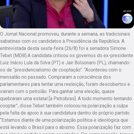
O Jornal Nacional promoveu, durante a semana, as tradicionais
sabatinas com os candidatos à Presidência da República. A
entrevistada desta sexta-feira (26/8) foi a senadora Simone
Tebet (MDB).A candidata criticou os governos do ex-presidente
Luiz Inácio Lula da Silva (PT) e Jair Bolsonaro (PL), chamando-
os de “presidencialismo de cooptação”. “Aconteceu com o
mensalão no passado. Compraram a consciência dos
parlamentares para tentar uma reeleição, foram descobertos e
vieram com o petrolão. Para ganhar uma eleição, quase
quebraram uma estatal [a Petrobras]. A todo momento tentando
cooptar”, disse.Tebet também colocou na polarização a culpa
pela falta de apoio à sua candidatura dentro do próprio partido.
“Estamos diante de uma polarização política e ideológica que
está levando o Brasil para o abismo. Essa polarização faz com