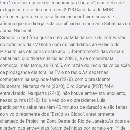
tem “a melhor equipe de economistas liberais”, mas defende
extrapolar o teto de gastos em 2023.Candidata do MDB
defendeu gasto extra para financiar benefícios sociais e
afirmou que medida já está precificada no mercado.Sabatinas no
Jornal Nacional
Simone Tebet foi a quarta entrevistada da série de entrevistas
do noticioso da TV Globo com os candidatos ao Palácio do
Planalto nas eleições deste ano. Diferentemente das demais
sabatinas, que tiveram início às 20h30, a da emedebista
começou mais tarde, às 20h55, em razão do início da veiculação
da propaganda eleitoral na TV e no rádio.As sabatinas
começaram na segunda-feira (22/8), com o presidente
Bolsonaro. Na terça-feira (23/8), Ciro Gomes (PDT) foi o
entrevistado. Na quarta (24/8), não houve entrevista, enquanto,
nessa quinta (25/8), foi a vez do ex-presidente Lula
participar.As sabatinas têm 40 minutos de duração e são feitas
ao vivo diretamente dos “Estúdios Globo”, anteriormente
chamado de Projac, na Zona Oeste do Rio de Janeiro.As datas e
a ordem das entrevistas foram definidas por sorteio em 1º de