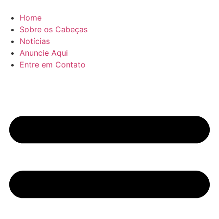
Ir
para
Home
o
Sobre os Cabeças
conteúdo
Notícias
Anuncie Aqui
Entre em Contato