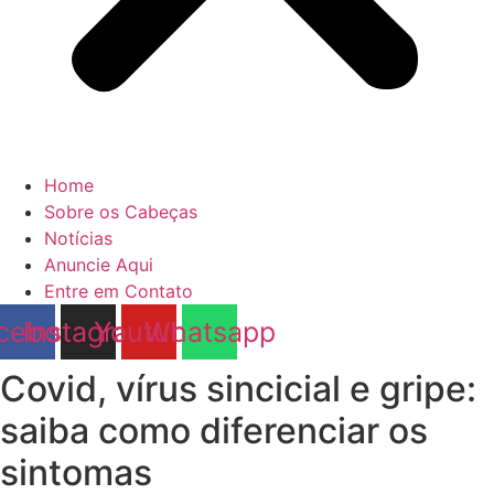
Home
Sobre os Cabeças
Notícias
Anuncie Aqui
Entre em Contato
cebook
Instagram
Youtube
Whatsapp
Covid, vírus sincicial e gripe:
saiba como diferenciar os
sintomas