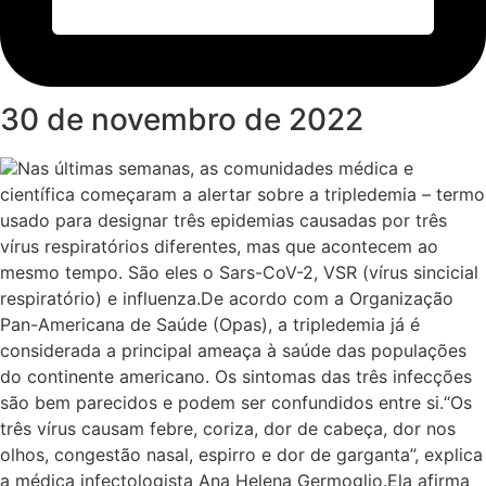
30 de novembro de 2022
Nas últimas semanas, as comunidades médica e
científica começaram a alertar sobre a tripledemia – termo
usado para designar três epidemias causadas por três
vírus respiratórios diferentes, mas que acontecem ao
mesmo tempo. São eles o Sars-CoV-2, VSR (vírus sincicial
respiratório) e influenza.De acordo com a Organização
Pan-Americana de Saúde (Opas), a tripledemia já é
considerada a principal ameaça à saúde das populações
do continente americano. Os sintomas das três infecções
são bem parecidos e podem ser confundidos entre si.“Os
três vírus causam febre, coriza, dor de cabeça, dor nos
olhos, congestão nasal, espirro e dor de garganta”, explica
a médica infectologista Ana Helena Germoglio.Ela afirma