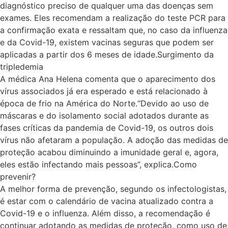
diagnóstico preciso de qualquer uma das doenças sem
exames. Eles recomendam a realização do teste PCR para
a confirmação exata e ressaltam que, no caso da influenza
e da Covid-19, existem vacinas seguras que podem ser
aplicadas a partir dos 6 meses de idade.Surgimento da
tripledemia
A médica Ana Helena comenta que o aparecimento dos
vírus associados já era esperado e está relacionado à
época de frio na América do Norte.“Devido ao uso de
máscaras e do isolamento social adotados durante as
fases críticas da pandemia de Covid-19, os outros dois
vírus não afetaram a população. A adoção das medidas de
proteção acabou diminuindo a imunidade geral e, agora,
eles estão infectando mais pessoas”, explica.Como
prevenir?
A melhor forma de prevenção, segundo os infectologistas,
é estar com o calendário de vacina atualizado contra a
Covid-19 e o influenza. Além disso, a recomendação é
continuar adotando as medidas de proteção, como uso de