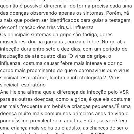
que não é possível diferenciar de forma precisa cada uma
das doenças observando apenas os sintomas. Porém, há
sinais que podem ser identificados para guiar a testagem
de confirmação dos três vírus.1. Influenza
Os principais sintomas da gripe são fadiga, dores
musculares, dor na garganta, coriza e febre. No geral, a
infecção dura entre sete e dez dias, com um período de
incubação de até quatro dias.“O vírus da gripe, o
influenza, costuma causar febre mais intensa e dor no
corpo mais proeminente do que o coronavírus ou o vírus
sincicial respiratório”, lembra a infectologista.2. Vírus
sincicial respiratório
Ana Helena afirma que a diferença da infecção pelo VSR
para as outras doenças, como a gripe, é que ela costuma
ser mais frequente em bebês e crianças pequenas.“É uma
doença muito mais comum nos primeiros anos de vida e
pouquíssimo prevalente em adultos. Então, se você tem
uma criança mais velha ou é adulto, as chances de ser o