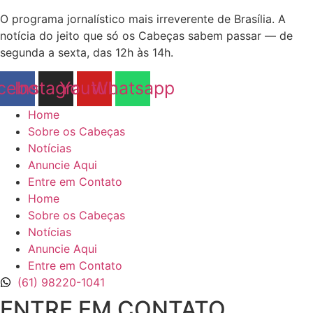
O programa jornalístico mais irreverente de Brasília. A
notícia do jeito que só os Cabeças sabem passar — de
segunda a sexta, das 12h às 14h.
cebook
Instagram
Youtube
Whatsapp
Home
Sobre os Cabeças
Notícias
Anuncie Aqui
Entre em Contato
Home
Sobre os Cabeças
Notícias
Anuncie Aqui
Entre em Contato
(61) 98220-1041
ENTRE EM CONTATO