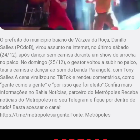
O prefeito do município baiano de Várzea da Roça, Danillo
Salles (PCdoB), virou assunto na internet, no último sábado
(24/12), após dançar sem camisa durante um show de arrocha
no palco. No domingo (25/12), o gestor voltou a subir no palco,
tirar a camisa e dançar ao som da banda Parangolé, com Tony
Salles.A cena viralizou no TikTok e rendeu comentários, como
“gente como a gente” e “por isso que foi eleito”.Confira mais
informações no Bahia Notícias, parceiro do Metrópoles.Receba
notícias do Metrópoles no seu Telegram e fique por dentro de
tudo! Basta acessar o canal:
https://t.me/metropolesurgente.Fonte: Metrópoles