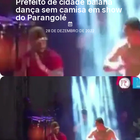
Prefeito de cidade baiana
dança sem camisa em show
do Parangolé
28 DE DEZEMBRO DE 2022