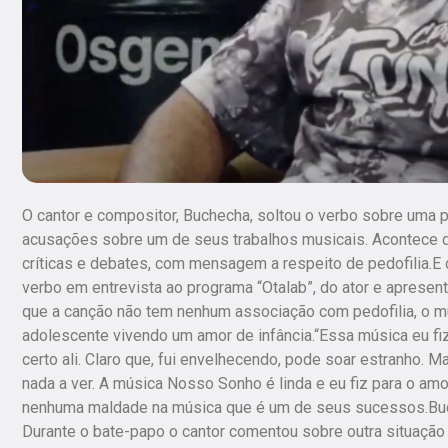
O cantor e compositor, Buchecha, soltou o verbo sobre uma 
acusações sobre um de seus trabalhos musicais. Acontece 
críticas e debates, com mensagem a respeito de pedofilia.E d
verbo em entrevista ao programa “Otalab”, do ator e apresent
que a canção não tem nenhum associação com pedofilia, o mús
adolescente vivendo um amor de infância.“Essa música eu fiz 
certo ali. Claro que, fui envelhecendo, pode soar estranho. 
nada a ver. A música Nosso Sonho é linda e eu fiz para o amo
nenhuma maldade na música que é um de seus sucessos.Buc
Durante o bate-papo o cantor comentou sobre outra situação 