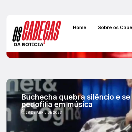
Home
Sobre os Cab
Buchecha quebra silêncio e se
pedofilia em música
28 DE ABRIL DE 2023