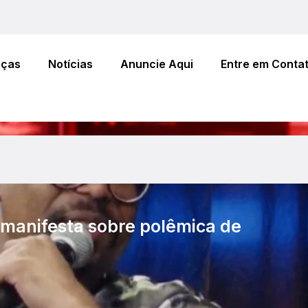
eças
Notícias
Anuncie Aqui
Entre em Conta
 manifesta sobre polêmica de