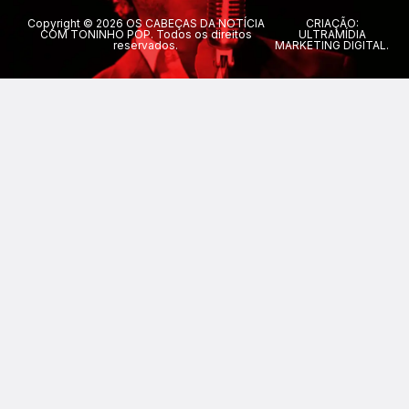
Copyright © 2026 OS CABEÇAS DA NOTÍCIA
CRIAÇÃO:
COM TONINHO POP. Todos os direitos
ULTRAMÍDIA
reservados.
MARKETING DIGITAL.