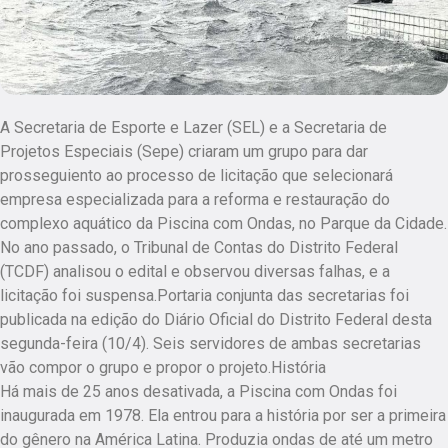
A Secretaria de Esporte e Lazer (SEL) e a Secretaria de
Projetos Especiais (Sepe) criaram um grupo para dar
prosseguiento ao processo de licitação que selecionará
empresa especializada para a reforma e restauração do
complexo aquático da Piscina com Ondas, no Parque da Cidade.
No ano passado, o Tribunal de Contas do Distrito Federal
(TCDF) analisou o edital e observou diversas falhas, e a
licitação foi suspensa.Portaria conjunta das secretarias foi
publicada na edição do Diário Oficial do Distrito Federal desta
segunda-feira (10/4). Seis servidores de ambas secretarias
vão compor o grupo e propor o projeto.História
Há mais de 25 anos desativada, a Piscina com Ondas foi
inaugurada em 1978. Ela entrou para a história por ser a primeira
do gênero na América Latina. Produzia ondas de até um metro