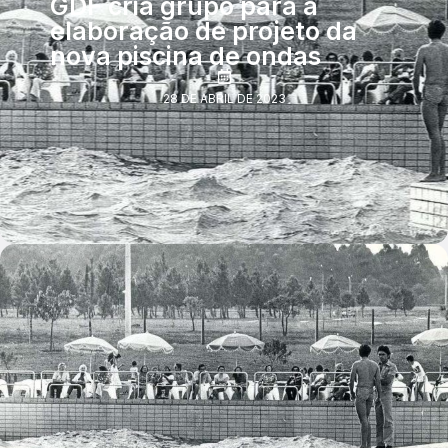
GDF cria grupo para a
elaboração de projeto da
nova piscina de ondas
28 DE ABRIL DE 2023