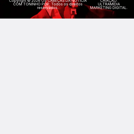
Copyright © 2026 OS CABEÇAS DA NOTÍCIA
CRIAÇÃO:
COM TONINHO POP. Todos os direitos
ULTRAMÍDIA
reservados.
MARKETING DIGITAL.