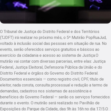
O Tribunal de Justiça do Distrito Federal e dos Territórios
(TJDFT) irá realizar no próximo mês, o 5º Mutirão PopRuaJud,
voltado à inclusão social das pessoas em situação de rua. No
evento, serão oferecidos serviços gratuitos e básicos ao
exercício da cidadania e acesso ao sistema de Justiça.O
mutirão vai contar com diversas parcerias, entre elas: Justiça
Federal, Justiça Eleitoral, Defensoria Pública da União e do
Distrito Federal e órgãos do Governo do Distrito Federal.
Documentos essenciais — como registro civil, CPF, título de
eleitor, nada consta, consulta processual e redução a termo de
demandas, cadastros nos sistemas de assistência e
benefícios do Governo Federal — serão os serviços fornecidos
durante o evento. O mutirão será realizado no Pavilhão de
Exposições do Parque da Cidade, das 9h às 16h no dia 17/5.O