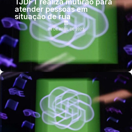
TJDFT realiza mutirão para
atender pessoas em
situação de rua
28 DE ABRIL DE 2023