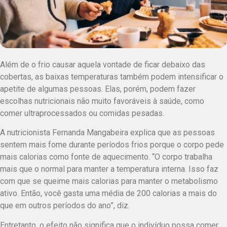
Além de o frio causar aquela vontade de ficar debaixo das
cobertas, as baixas temperaturas também podem intensificar o
apetite de algumas pessoas. Elas, porém, podem fazer
escolhas nutricionais não muito favoráveis à saúde, como
comer ultraprocessados ou comidas pesadas.
A nutricionista Fernanda Mangabeira explica que as pessoas
sentem mais fome durante períodos frios porque o corpo pede
mais calorias como fonte de aquecimento. “O corpo trabalha
mais que o normal para manter a temperatura interna. Isso faz
com que se queime mais calorias para manter o metabolismo
ativo. Então, você gasta uma média de 200 calorias a mais do
que em outros períodos do ano”, diz.
Entretanto, o efeito não significa que o indivíduo possa comer