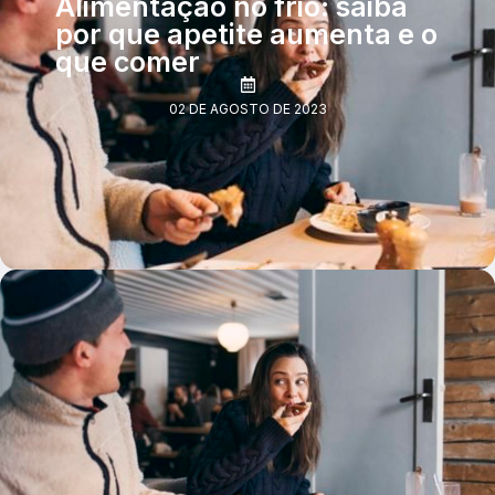
Alimentação no frio: saiba
por que apetite aumenta e o
que comer
02 DE AGOSTO DE 2023