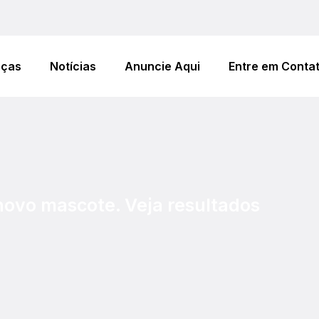
eças
Notícias
Anuncie Aqui
Entre em Conta
 novo mascote. Veja resultados