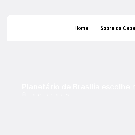
Home
Sobre os Cab
Planetário de Brasília escolhe
02 DE AGOSTO DE 2023