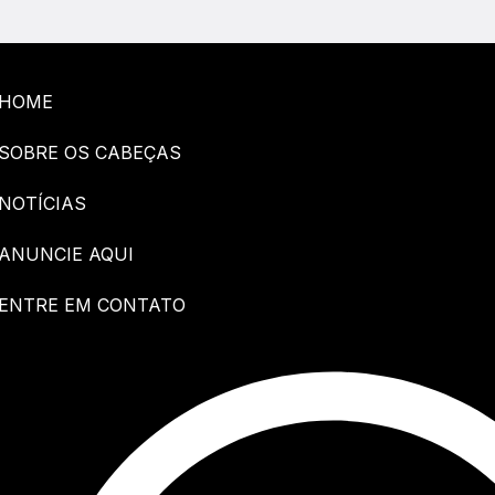
HOME
SOBRE OS CABEÇAS
NOTÍCIAS
ANUNCIE AQUI
ENTRE EM CONTATO