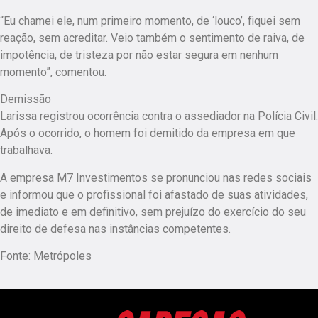
“Eu chamei ele, num primeiro momento, de ‘louco’, fiquei sem
reação, sem acreditar. Veio também o sentimento de raiva, de
impotência, de tristeza por não estar segura em nenhum
momento”, comentou.
Demissão
Larissa registrou ocorrência contra o assediador na Polícia Civil.
Após o ocorrido, o homem foi demitido da empresa em que
trabalhava.
A empresa M7 Investimentos se pronunciou nas redes sociais
e informou que o profissional foi afastado de suas atividades,
de imediato e em definitivo, sem prejuízo do exercício do seu
direito de defesa nas instâncias competentes.
Fonte: Metrópoles