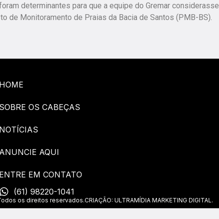
oram determinantes para que a equipe do Gremar considerasse
ojeto de Monitoramento de Praias da Bacia de Santos (PMB-BS).
HOME
SOBRE OS CABEÇAS
NOTÍCIAS
ANUNCIE AQUI
ENTRE EM CONTATO
(61) 98220-1041
os os direitos reservados.
CRIAÇÃO: ULTRAMÍDIA MARKETING DIGITAL.