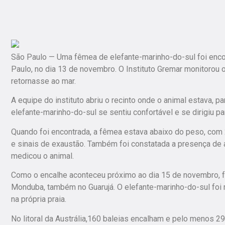
São Paulo — Uma fêmea de elefante-marinho-do-sul foi encont
Paulo, no dia 13 de novembro. O Instituto Gremar monitorou o
retornasse ao mar.
A equipe do instituto abriu o recinto onde o animal estava, p
elefante-marinho-do-sul se sentiu confortável e se dirigiu pa
Quando foi encontrada, a fêmea estava abaixo do peso, com 
e sinais de exaustão. Também foi constatada a presença de 
medicou o animal.
Como o encalhe aconteceu próximo ao dia 15 de novembro, fer
Monduba, também no Guarujá. O elefante-marinho-do-sul foi m
na própria praia.
No litoral da Austrália,160 baleias encalham e pelo menos 