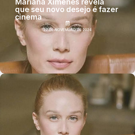
Mariana Ximenes revela
que seu novo desejo é fazer
cinema
27 DE NOVEMBRO DE 2024