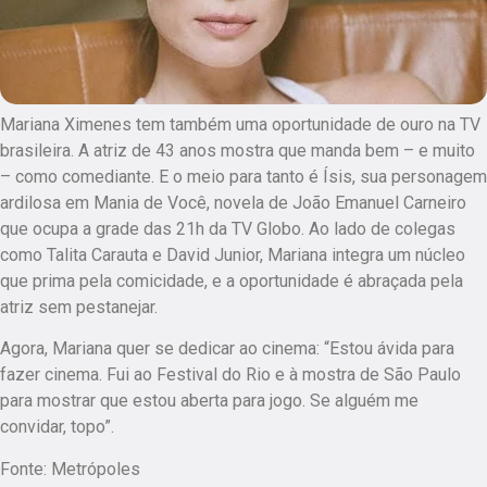
Mariana Ximenes tem também uma oportunidade de ouro na TV
brasileira. A atriz de 43 anos mostra que manda bem – e muito
– como comediante. E o meio para tanto é Ísis, sua personagem
ardilosa em Mania de Você, novela de João Emanuel Carneiro
que ocupa a grade das 21h da TV Globo. Ao lado de colegas
como Talita Carauta e David Junior, Mariana integra um núcleo
que prima pela comicidade, e a oportunidade é abraçada pela
atriz sem pestanejar.
Agora, Mariana quer se dedicar ao cinema: “Estou ávida para
fazer cinema. Fui ao Festival do Rio e à mostra de São Paulo
para mostrar que estou aberta para jogo. Se alguém me
convidar, topo”.
Fonte: Metrópoles