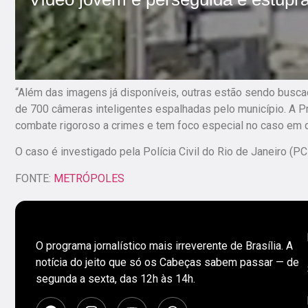
“Além das imagens já disponíveis, outras estão sendo busca
de 700 câmeras inteligentes espalhadas pelo município. A Pref
combate rigoroso a crimes e tem foco especial no caso em qu
O caso é investigado pela Polícia Civil do Rio de Janeiro (PC
FONTE:
METRÓPOLES
O programa jornalístico mais irreverente de Brasília. A
notícia do jeito que só os Cabeças sabem passar — de
segunda a sexta, das 12h às 14h.