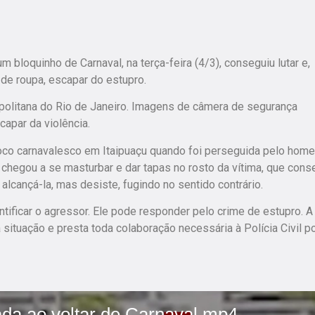
 bloquinho de Carnaval, na terça-feira (4/3), conseguiu lutar e,
 de roupa, escapar do estupro.
opolitana do Rio de Janeiro. Imagens de câmera de segurança
capar da violência.
bloco carnavalesco em Itaipuaçu quando foi perseguida pelo hom
e chegou a se masturbar e dar tapas no rosto da vítima, que cons
alcançá-la, mas desiste, fugindo no sentido contrário.
ntificar o agressor. Ele pode responder pelo crime de estupro. A
situação e presta toda colaboração necessária à Polícia Civil p