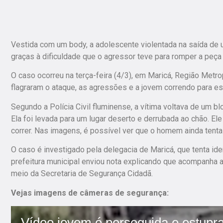
Vestida com um body, a adolescente violentada na saída de um
graças à dificuldade que o agressor teve para romper a peça
O caso ocorreu na terça-feira (4/3), em Maricá, Região Metr
flagraram o ataque, as agressões e a jovem correndo para es
Segundo a Polícia Civil fluminense, a vítima voltava de um 
Ela foi levada para um lugar deserto e derrubada ao chão. El
correr. Nas imagens, é possível ver que o homem ainda tenta 
O caso é investigado pela delegacia de Maricá, que tenta ide
prefeitura municipal enviou nota explicando que acompanha a 
meio da Secretaria de Segurança Cidadã.
Vejas imagens de câmeras de segurança: