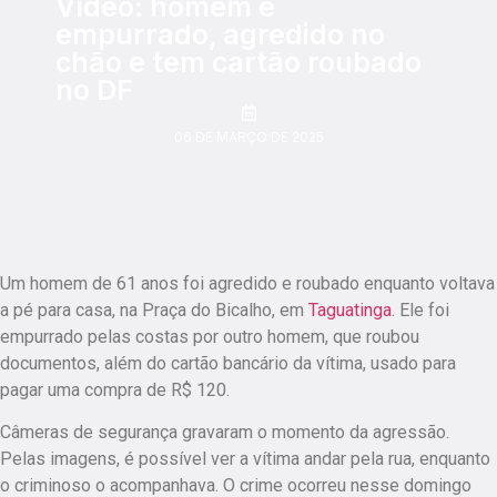
Vídeo: homem é
empurrado, agredido no
chão e tem cartão roubado
no DF
06 DE MARÇO DE 2025
Um homem de 61 anos foi agredido e roubado enquanto voltava
a pé para casa, na Praça do Bicalho, em
Taguatinga
. Ele foi
empurrado pelas costas por outro homem, que roubou
documentos, além do cartão bancário da vítima, usado para
pagar uma compra de R$ 120.
Câmeras de segurança gravaram o momento da agressão.
Pelas imagens, é possível ver a vítima andar pela rua, enquanto
o criminoso o acompanhava. O crime ocorreu nesse domingo