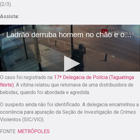
(2/3).
Assista:
O caso foi registrado na
17ª Delegacia de Polícia (Taguatinga
Norte)
. A vítima relatou que retornava de uma distribuidora de
bebidas, quando foi abordada e agredida.
O suspeito ainda não foi identificado. A delegacia encaminhou a
ocorrência para apuração da Seção de Investigação de Crimes
Violentos (SIC/VIO).
FONTE:
METRÓPOLES