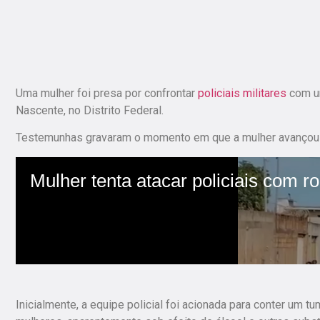
Uma mulher foi presa por confrontar
policiais militares
com um
Nascente, no Distrito Federal.
Testemunhas gravaram o momento em que a mulher avançou 
Inicialmente, a equipe policial foi acionada para conter um t