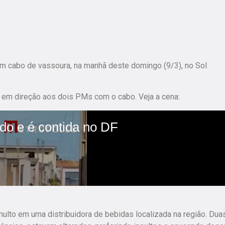
 cabo de vassoura, na manhã deste domingo (9/3), no Sol
em direção aos dois PMs com o cabo. Veja a cena:
umulto em uma distribuidora de bebidas localizada na região. Dua