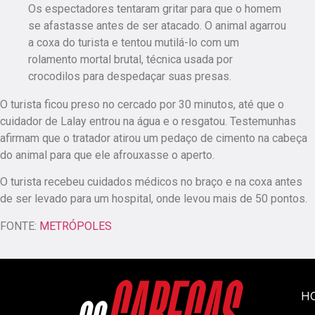
Os espectadores tentaram gritar para que o homem
se afastasse antes de ser atacado. O animal agarrou
a coxa do turista e tentou mutilá-lo com um
rolamento mortal brutal, técnica usada por
crocodilos para despedaçar suas presas.
O turista ficou preso no cercado por 30 minutos, até que o
cuidador de Lalay entrou na água e o resgatou. Testemunhas
afirmam que o tratador atirou um pedaço de cimento na cabeça
do animal para que ele afrouxasse o aperto.
O turista recebeu cuidados médicos no braço e na coxa antes
de ser levado para um hospital, onde levou mais de 50 pontos.
FONTE:
METRÓPOLES
H