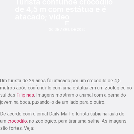
Turista confunde crocodilo
de 4,5 m com estátua e é
atacado; vídeo
30 DE ABRIL DE 2025
Um turista de 29 anos foi atacado por um crocodilo de 4,5
metros após confundi-lo com uma estátua em um zoológico no
sul das
Filipinas
. Imagens mostram o animal com a perna do
jovem na boca, puxando-o de um lado para o outro.
De acordo com o jornal Daily Mail, o turista subiu na jaula de
um
crocodilo
, no zoológico, para tirar uma selfie. As imagens
são fortes. Veja: