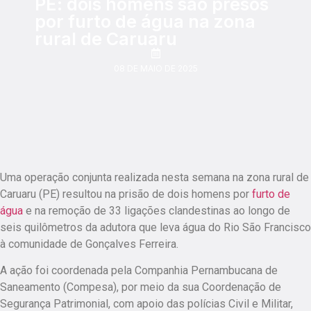
PE: dois homens são presos
por furto de água na zona
rural de Caruaru
08 DE MAIO DE 2025
Uma operação conjunta realizada nesta semana na zona rural de
Caruaru (PE) resultou na prisão de dois homens por
furto de
água
e na remoção de 33 ligações clandestinas ao longo de
seis quilômetros da adutora que leva água do Rio São Francisco
à comunidade de Gonçalves Ferreira.
A ação foi coordenada pela Companhia Pernambucana de
Saneamento (Compesa), por meio da sua Coordenação de
Segurança Patrimonial, com apoio das polícias Civil e Militar,