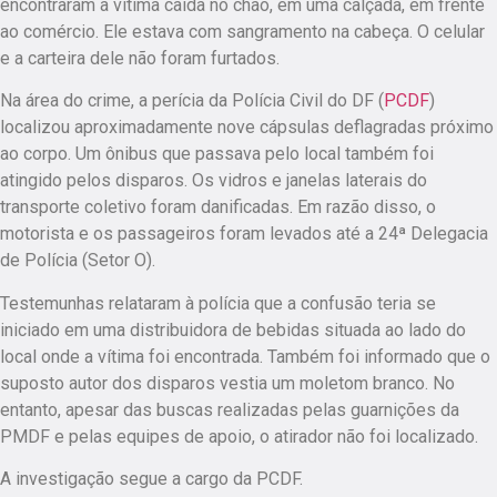
encontraram a vítima caída no chão, em uma calçada, em frente
ao comércio. Ele estava com sangramento na cabeça. O celular
e a carteira dele não foram furtados.
Na área do crime, a perícia da Polícia Civil do DF (
PCDF
)
localizou aproximadamente nove cápsulas deflagradas próximo
ao corpo. Um ônibus que passava pelo local também foi
atingido pelos disparos. Os vidros e janelas laterais do
transporte coletivo foram danificadas. Em razão disso, o
motorista e os passageiros foram levados até a 24ª Delegacia
de Polícia (Setor O).
Testemunhas relataram à polícia que a confusão teria se
iniciado em uma distribuidora de bebidas situada ao lado do
local onde a vítima foi encontrada. Também foi informado que o
suposto autor dos disparos vestia um moletom branco. No
entanto, apesar das buscas realizadas pelas guarnições da
PMDF e pelas equipes de apoio, o atirador não foi localizado.
A investigação segue a cargo da PCDF.