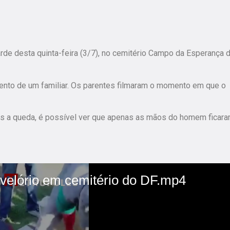
rde desta quinta-feira (3/7), no cemitério Campo da Esperança 
amento de um familiar. Os parentes filmaram o momento em que o
s a queda, é possível ver que apenas as mãos do homem ficar