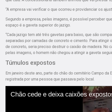
“A empresa vai verificar o que ocorreu e providenciar os ajus
Segundo a empresa, pelas imagens, é possível perceber que
espaço é a gaveta superior do jazigo.
“Cada jazigo tem até três gavetas para baixo, que são compa
separadas por camadas de concreto e cimento. Para atingir
de concreto, seria preciso destruir o caixão de madeira. No c
pelas imagens, o homem não chegou a atingir a gaveta segui
Túmulos expostos
Em janeiro deste ano, parte do chão do cemitério Campo da 
registrada por uma pessoa que passava pelo local.