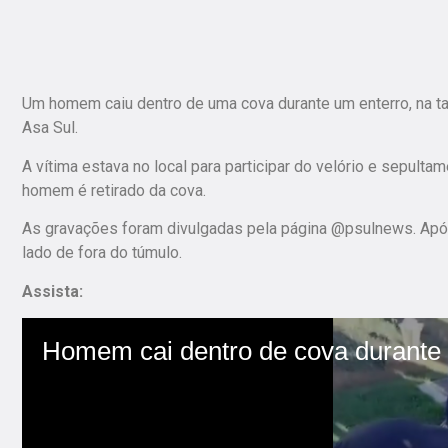
Um homem caiu dentro de uma cova durante um enterro, na ta
Asa Sul.
A vítima estava no local para participar do velório e sepult
homem é retirado da cova.
As gravações foram divulgadas pela página @psulnews. Apó
lado de fora do túmulo.
Assista: