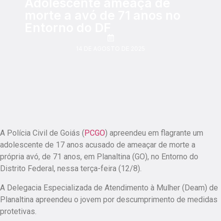
Adolescente ameaça de
morte a avó de 71 anos no
Entorno do DF
14 DE AGOSTO DE 2025
A Polícia Civil de Goiás (
PCGO
) apreendeu em flagrante um
adolescente de 17 anos acusado de ameaçar de morte a
própria avó, de 71 anos, em Planaltina (GO), no Entorno do
Distrito Federal, nessa terça-feira (12/8).
A Delegacia Especializada de Atendimento à Mulher (Deam) de
Planaltina apreendeu o jovem por descumprimento de medidas
protetivas.