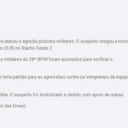
atacou e agrediu policiais militares. O suspeito chegou a mord
 (3/8) no Riacho Fundo 2.
os militares do 28º BPM foram acionados para verificar o
 teria partido para as agressões contra os integrantes da equip
litar. O suspeito foi imobilizado e detido, com apoio de outras
to das Emas).