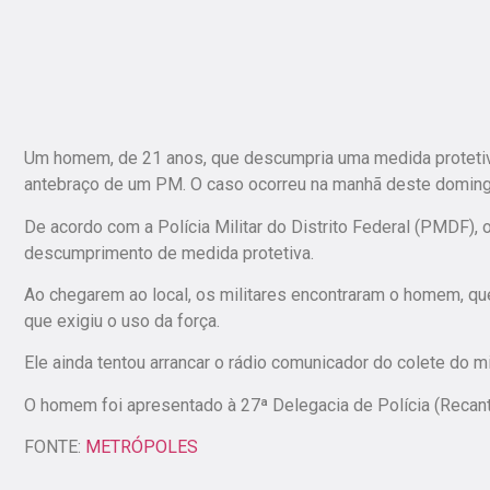
Um homem, de 21 anos, que descumpria uma medida protetiva 
antebraço de um PM. O caso ocorreu na manhã deste domingo
De acordo com a Polícia Militar do Distrito Federal (PMDF), 
descumprimento de medida protetiva.
Ao chegarem ao local, os militares encontraram o homem, que
que exigiu o uso da força.
Ele ainda tentou arrancar o rádio comunicador do colete do mi
O homem foi apresentado à 27ª Delegacia de Polícia (Recan
FONTE:
METRÓPOLES