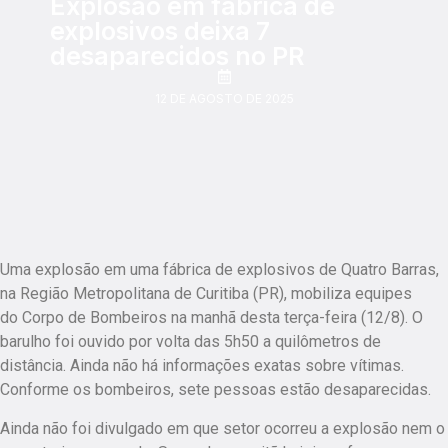
Explosão em fábrica de
explosivos deixa 7
desaparecidos no PR
12 DE AGOSTO DE 2025
Uma explosão em uma fábrica de explosivos de Quatro Barras,
na Região Metropolitana de Curitiba (PR), mobiliza equipes
do Corpo de Bombeiros na manhã desta terça-feira (12/8). O
barulho foi ouvido por volta das 5h50 a quilômetros de
distância. Ainda não há informações exatas sobre vítimas.
Conforme os bombeiros, sete pessoas estão desaparecidas.
Ainda não foi divulgado em que setor ocorreu a explosão nem o