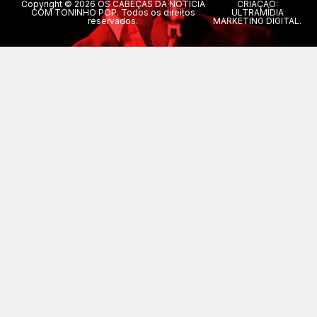
Copyright © 2026 OS CABEÇAS DA NOTÍCIA
CRIAÇÃO:
COM TONINHO POP. Todos os direitos
ULTRAMÍDIA
reservados.
MARKETING DIGITAL.