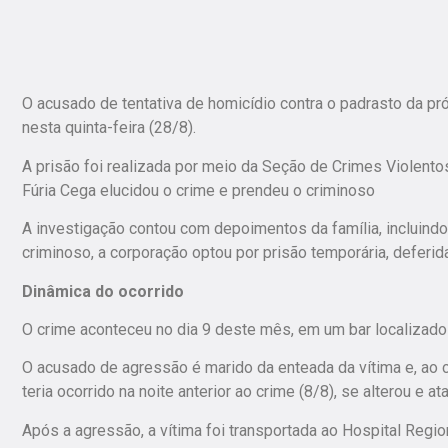
O acusado de tentativa de homicídio contra o padrasto da pró
nesta quinta-feira (28/8).
A prisão foi realizada por meio da Seção de Crimes Violentos
Fúria Cega elucidou o crime e prendeu o criminoso
A investigação contou com depoimentos da família, incluindo
criminoso, a corporação optou por prisão temporária, deferida
Dinâmica do ocorrido
O crime aconteceu no dia 9 deste mês, em um bar localizado
O acusado de agressão é marido da enteada da vítima e, ao 
teria ocorrido na noite anterior ao crime (8/8), se alterou e
Após a agressão, a vítima foi transportada ao Hospital Reg