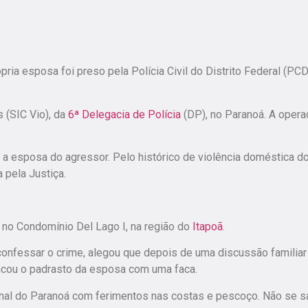
pria esposa foi preso pela Polícia Civil do Distrito Federal (PC
 (SIC Vio), da
6ª Delegacia de Polícia
(DP), no Paranoá. A opera
 a esposa do agressor. Pelo histórico de violência doméstica d
 pela Justiça.
 no Condomínio Del Lago I, na região do
Itapoã
.
confessar o crime, alegou que depois de uma discussão familiar
 atacou o padrasto da esposa com uma faca.
ional do Paranoá com ferimentos nas costas e pescoço. Não se 