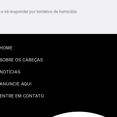
 irá responder por tentative de homicídio.
HOME
SOBRE OS CABEÇAS
NOTÍCIAS
ANUNCIE AQUI
ENTRE EM CONTATO