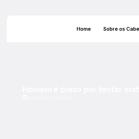
Home
Sobre os Cab
Homem é preso por tentar mat
29 DE AGOSTO DE 2025