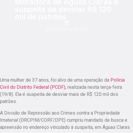
Moradora de Águas Claras é
suspeita de desviar R$ 120
mil de patrões
20 DE AGOSTO DE 2025
Uma mulher de 37 anos, foi alvo de uma operação da
Polícia
Civil do Distrito Federal (PCDF)
, realizada nesta terça-feira
(19/8). Ela é suspeita de desviar mais de R$ 120 mil dos
patrões.
A Divisão de Repressão aos Crimes contra a Propriedade
Imaterial (DRCPIM/CORF/DPE) cumpriu mandado de busca e
apreensão no endereço vinculado à suspeita, em Águas Claras