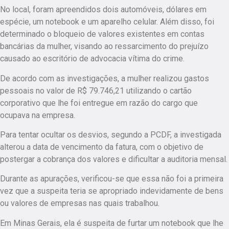
No local, foram apreendidos dois automóveis, dólares em
espécie, um notebook e um aparelho celular. Além disso, foi
determinado o bloqueio de valores existentes em contas
bancárias da mulher, visando ao ressarcimento do prejuízo
causado ao escritório de advocacia vítima do crime.
De acordo com as investigações, a mulher realizou gastos
pessoais no valor de R$ 79.746,21 utilizando o cartão
corporativo que lhe foi entregue em razão do cargo que
ocupava na empresa.
Para tentar ocultar os desvios, segundo a PCDF, a investigada
alterou a data de vencimento da fatura, com o objetivo de
postergar a cobrança dos valores e dificultar a auditoria mensal.
Durante as apurações, verificou-se que essa não foi a primeira
vez que a suspeita teria se apropriado indevidamente de bens
ou valores de empresas nas quais trabalhou.
Em Minas Gerais, ela é suspeita de furtar um notebook que lhe