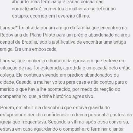
absurdo, mas termina que essas coisas são
normalizadas”, comentou a mulher ao se referir ao
estupro, ocorrido em fevereiro último.
Larissa* foi atraída por um amigo da família que encontrou na
Rodoviária do Plano Piloto para um prédio abandonado na área
central de Brasília, sob a justificativa de encontrar uma antiga
amiga. Era uma emboscada.
Larissa, que conhecia o homem da época em que esteve em
situação de rua, foi estuprada, agredida e ameaçada pelo então
colega. Ele continua vivendo em prédios abandonados da
cidade. Casada, a mulher voltou para casa e não contou para o
marido o que havia lhe acontecido, por medo da reação do
companheiro, que já tinha histórico agressivo.
Porém, em abril, ela descobriu que estava grávida do
estuprador e decidiu confidenciar o drama pessoal à pastora da
igreja que frequentava. Segundo a vítima, após essa conversa,
estava em casa aguardando o companheiro terminar o jantar.