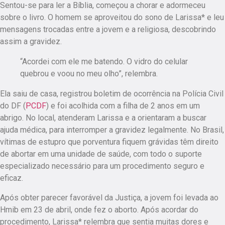
Sentou-se para ler a Bíblia, começou a chorar e adormeceu
sobre o livro. O homem se aproveitou do sono de Larissa* e leu
mensagens trocadas entre a jovem e a religiosa, descobrindo
assim a gravidez.
“Acordei com ele me batendo. O vidro do celular
quebrou e voou no meu olho”, relembra.
Ela saiu de casa, registrou boletim de ocorrência na Polícia Civil
do DF (
PCDF
) e foi acolhida com a filha de 2 anos em um
abrigo. No local, atenderam Larissa e a orientaram a buscar
ajuda médica, para interromper a gravidez legalmente. No Brasil,
vítimas de estupro que porventura fiquem grávidas têm direito
de abortar em uma unidade de saúde, com todo o suporte
especializado necessário para um procedimento seguro e
eficaz.
Após obter parecer favorável da Justiça, a jovem foi levada ao
Hmib em 23 de abril, onde fez o aborto. Após acordar do
procedimento, Larissa* relembra que sentia muitas dores e