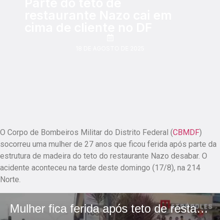
Parte do teto de
restaurante Nazo cai em
cima de cliente no DF
18 DE AGOSTO DE 2025
O Corpo de Bombeiros Militar do Distrito Federal (
CBMDF
)
socorreu uma mulher de 27 anos que ficou ferida após parte da
estrutura de madeira do teto do restaurante Nazo desabar. O
acidente aconteceu na tarde deste domingo (17/8), na 214
Norte.