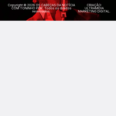
Copyright © 2026 OS CABEÇAS DA NOTÍCIA
CRIAÇÃO:
COM TONINHO POP. Todos os direitos
ULTRAMÍDIA
reservados.
MARKETING DIGITAL.