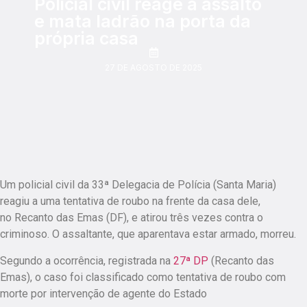
Policial civil reage a assalto
e mata ladrão na porta da
própria casa
27 DE AGOSTO DE 2025
Um policial civil da 33ª Delegacia de Polícia (Santa Maria)
reagiu a uma tentativa de roubo na frente da casa dele,
no Recanto das Emas (DF), e atirou três vezes contra o
criminoso. O assaltante, que aparentava estar armado, morreu.
Segundo a ocorrência, registrada na
27ª DP
(Recanto das
Emas), o caso foi classificado como tentativa de roubo com
morte por intervenção de agente do Estado