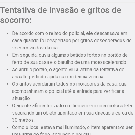
Tentativa de invasão e gritos de
socorro:
De acordo com o relato do policial, ele descansava em
casa quando foi despertado por gritos desesperados de
socorro vindos da rua.
Em seguida, ouviu algumas batidas fortes no portão de
ferro de sua casa e o barulho de uma moto acelerando.
Ao abrir o portão, o agente viu a vítima da tentativa de
assalto pedindo ajuda na residência vizinha.
Os gritos acordaram todos os moradores da casa, que
acompanharam o policial até a entrada para verificar a
situação.
O agente afirma ter visto um homem em uma motocicleta
segurando um objeto apontado em sua direção a cerca de
30 metros.
Como o local estava mal iluminado, o item aparentava ser
uma arma de fogo, segundo o policial.