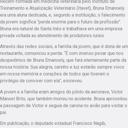
Recém-formada em medicina veterinária pelo Instituto de
Treinamento e Atualização Veterinário (Itavet), Bruna Emanoely
era uma aluna dedicada, e, segundo a instituição, o falecimento
da jovem significa “perda enorme para o futuro da profissão”.
Bruna era natural de Santa Inês e trabalhava em uma empresa
privada voltada ao atendimento de produtores rurais
Através das redes sociais, a família da jovem, que é dona de um
restaurante, comunicou a perda. “É com imenso pesar que nos
despedimos de Bruna Emanoely, que fará eternamente parte da
nossa história. Sua alegria, carinho e luz estarão sempre vivos
em nossa memória e corações de todos que tiveram o
privilégio de conviver com ela”, escreveu.
A jovem e a família eram amigos do piloto da aeronave, Victor
Manoel Brito, que também morreu no acidente. Bruna aproveitou
a passagem de Victor e seguia de carona no avião para visitar o
pai.
Em publicação, o deputado estadual Francisco Nagib,