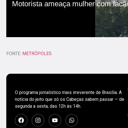
FONTE:
METRÓPOLES
O programa jornalístico mais irreverente de Brasília. A
notícia do jeito que só os Cabeças sabem passar — de
segunda a sexta, das 12h às 14h.