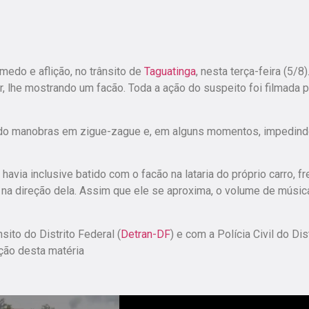
edo e aflição, no trânsito de
Taguatinga
, nesta terça-feira (5/8
 lhe mostrando um facão. Toda a ação do suspeito foi filmada p
ndo manobras em zigue-zague e, em alguns momentos, impedind
avia inclusive batido com o facão na lataria do próprio carro, fr
a na direção dela. Assim que ele se aproxima, o volume de músic
ito do Distrito Federal (
Detran-DF
) e com a Polícia Civil do Dis
ação desta matéria