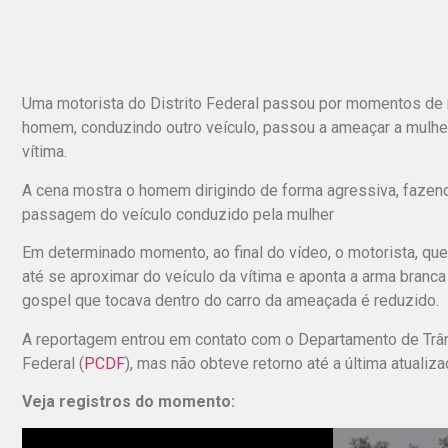
Uma motorista do Distrito Federal passou por momentos de m
homem, conduzindo outro veículo, passou a ameaçar a mulher,
vítima.
A cena mostra o homem dirigindo de forma agressiva, faze
passagem do veículo conduzido pela mulher
Em determinado momento, ao final do vídeo, o motorista, que h
até se aproximar do veículo da vítima e aponta a arma branc
gospel que tocava dentro do carro da ameaçada é reduzido.
A reportagem entrou em contato com o Departamento de Trâns
Federal (
PCDF
), mas não obteve retorno até a última atualiz
Veja registros do momento: