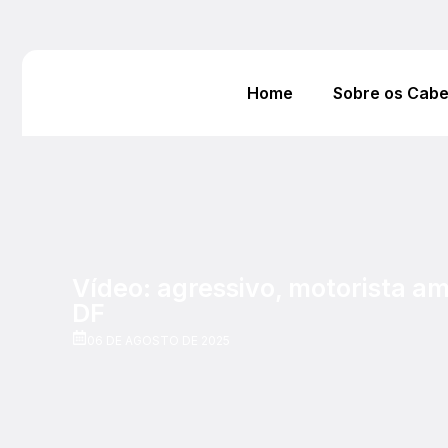
Home
Sobre os Cab
Vídeo: agressivo, motorista a
DF
06 DE AGOSTO DE 2025