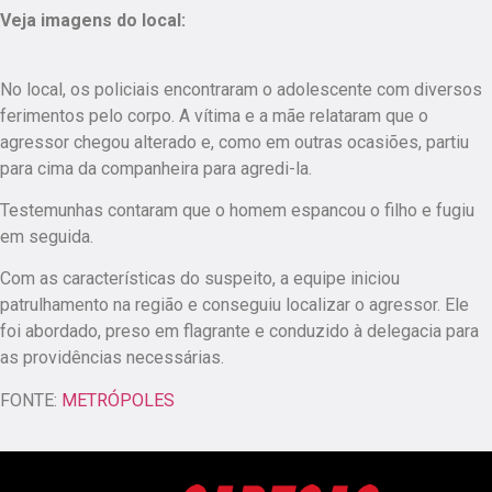
Veja imagens do local:
No local, os policiais encontraram o adolescente com diversos
ferimentos pelo corpo. A vítima e a mãe relataram que o
agressor chegou alterado e, como em outras ocasiões, partiu
para cima da companheira para agredi-la.
Testemunhas contaram que o homem espancou o filho e fugiu
em seguida.
Com as características do suspeito, a equipe iniciou
patrulhamento na região e conseguiu localizar o agressor. Ele
foi abordado, preso em flagrante e conduzido à delegacia para
as providências necessárias.
FONTE:
METRÓPOLES