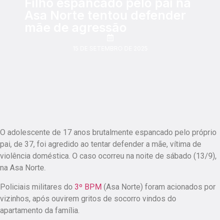
Filho espancado pelo pai na
Asa Norte tentou defender
mãe de agressão
15 DE SETEMBRO DE 2025
O adolescente de 17 anos brutalmente espancado pelo próprio
pai, de 37, foi agredido ao tentar defender a mãe, vítima de
violência doméstica. O caso ocorreu na noite de sábado (13/9),
na Asa Norte.
Policiais militares do
3º BPM
(Asa Norte) foram acionados por
vizinhos, após ouvirem gritos de socorro vindos do
apartamento da família.