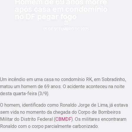
Homem de 69 anos morre
após casa em condomínio
no DF pegar fogo
05 DE SETEMBRO DE 2025
Um incêndio em uma casa no condomínio RK, em Sobradinho,
matou um homem de 69 anos. O acidente aconteceu na noite
desta quarta-feira (3/9).
O homem, identificado como Ronaldo Jorge de Lima, já estava
sem vida no momento da chegada do Corpo de Bombeiros
Militar do Distrito Federal (
CBMDF
). Os militares encontraram
Ronaldo com o corpo parcialmente carbonizado.