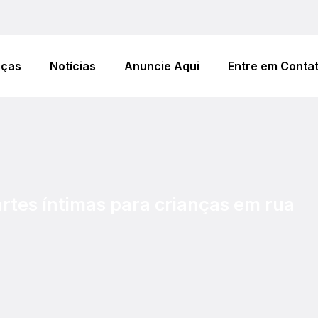
eças
Notícias
Anuncie Aqui
Entre em Conta
rtes íntimas para crianças em rua