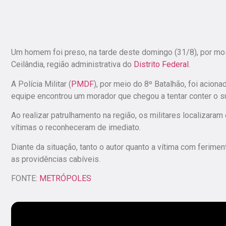
Um homem foi preso, na tarde deste domingo (31/8), por mos
Ceilândia, região administrativa do
Distrito Federal
.
A Polícia Militar (
PMDF
), por meio do 8º Batalhão, foi acion
equipe encontrou um morador que chegou a tentar conter o s
Ao realizar patrulhamento na região, os militares localizar
vítimas o reconheceram de imediato.
Diante da situação, tanto o autor quanto a vítima com ferime
as providências cabíveis.
FONTE:
METRÓPOLES