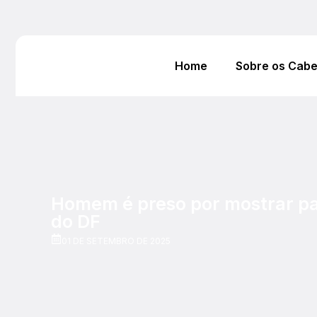
Home
Sobre os Cab
Homem é preso por mostrar pa
do DF
01 DE SETEMBRO DE 2025