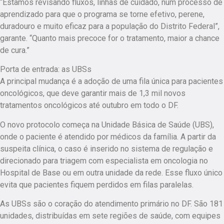
“Estamos revisando fluxos, linhas de cuidado, num processo de
aprendizado para que o programa se torne efetivo, perene,
duradouro e muito eficaz para a população do Distrito Federal”,
garante. “Quanto mais precoce for o tratamento, maior a chance
de cura.”
Porta de entrada: as UBSs
A principal mudança é a adoção de uma fila única para pacientes
oncológicos, que deve garantir mais de 1,3 mil novos
tratamentos oncológicos até outubro em todo o DF.
O novo protocolo começa na Unidade Básica de Saúde (UBS),
onde o paciente é atendido por médicos da família. A partir da
suspeita clínica, o caso é inserido no sistema de regulação e
direcionado para triagem com especialista em oncologia no
Hospital de Base ou em outra unidade da rede. Esse fluxo único
evita que pacientes fiquem perdidos em filas paralelas.
As UBSs são o coração do atendimento primário no DF. São 181
unidades, distribuídas em sete regiões de saúde, com equipes