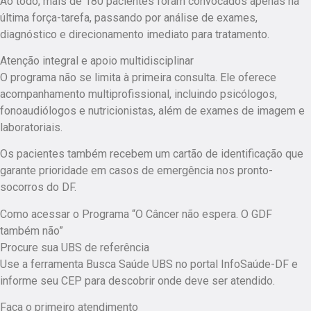
Ao todo, mais de 180 pacientes foram convocados apenas na
última força-tarefa, passando por análise de exames,
diagnóstico e direcionamento imediato para tratamento.
Atenção integral e apoio multidisciplinar
O programa não se limita à primeira consulta. Ele oferece
acompanhamento multiprofissional, incluindo psicólogos,
fonoaudiólogos e nutricionistas, além de exames de imagem e
laboratoriais.
Os pacientes também recebem um cartão de identificação que
garante prioridade em casos de emergência nos pronto-
socorros do DF.
Como acessar o Programa “O Câncer não espera. O GDF
também não”
Procure sua UBS de referência
Use a ferramenta Busca Saúde UBS no portal InfoSaúde-DF e
informe seu CEP para descobrir onde deve ser atendido.
Faça o primeiro atendimento